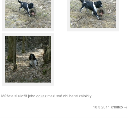
. Můžete si uložit jeho
odkaz
mezi své oblíbené záložky.
18.3.2011 krmítko
→