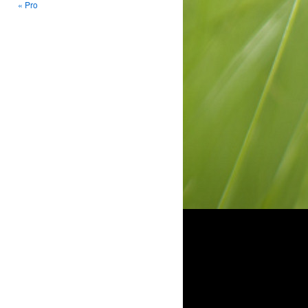
« Pro