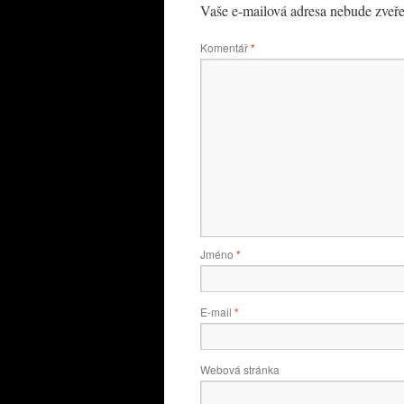
Vaše e-mailová adresa nebude zveře
Komentář
*
Jméno
*
E-mail
*
Webová stránka