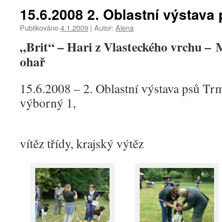
15.6.2008 2. Oblastní výstava
Publikováno
4.1.2009
|
Autor:
Alena
„Brit“ – Hari z Vlasteckého vrchu –
ohař
15.6.2008 – 2. Oblastní výstava psů Trm
výborný 1,
vítěz třídy, krajský výtěz