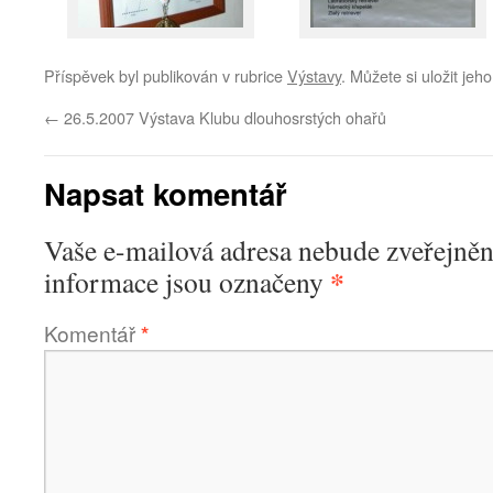
Příspěvek byl publikován v rubrice
Výstavy
. Můžete si uložit jeh
←
26.5.2007 Výstava Klubu dlouhosrstých ohařů
Napsat komentář
Vaše e-mailová adresa nebude zveřejněn
*
informace jsou označeny
Komentář
*