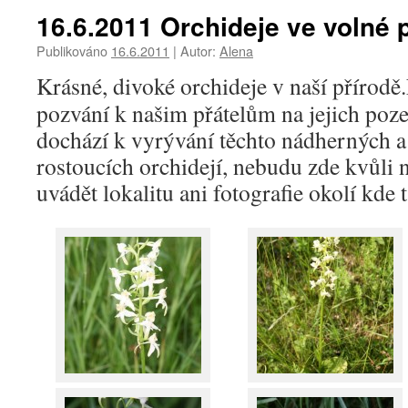
16.6.2011 Orchideje ve volné 
Publikováno
16.6.2011
|
Autor:
Alena
Krásné, divoké orchideje v naší přírodě.
pozvání k našim přátelům na jejich poz
dochází k vyrývání těchto nádherných 
rostoucích orchidejí, nebudu zde kvůl
uvádět lokalitu ani fotografie okolí kde t