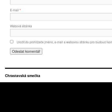
E-mail
*
Webová stránka
Uložit do prohlížeče jméno, e-mail a webovou stránku pro budoucí ko
Chrastavská smečka