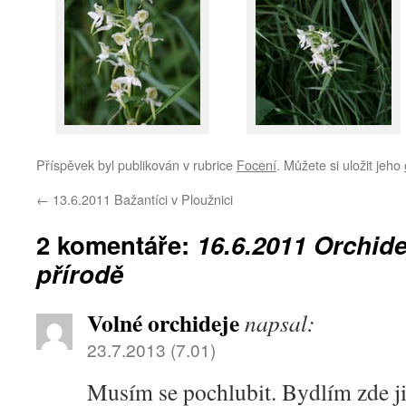
Příspěvek byl publikován v rubrice
Focení
. Můžete si uložit jeho
←
13.6.2011 Bažantíci v Ploužnici
2 komentáře:
16.6.2011 Orchide
přírodě
Volné orchideje
napsal:
23.7.2013 (7.01)
Musím se pochlubit. Bydlím zde již