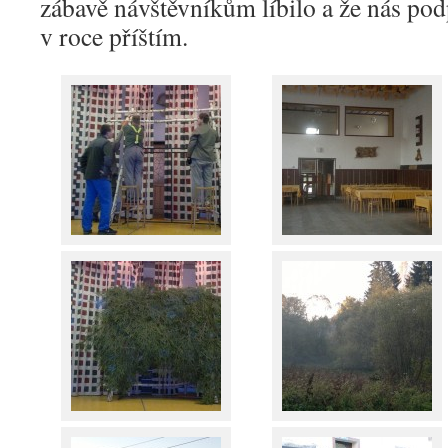
zábavě návštěvníkům líbilo a že nás pod
v roce příštím.