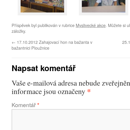
Příspěvek byl publikován v rubrice
Myslivecké akce
. Můžete si u
záložky.
←
17.10.2012 Zahajovací hon na bažanta v
25.
bažantnici Ploužnice
Napsat komentář
Vaše e-mailová adresa nebude zveřejněn
*
informace jsou označeny
Komentář
*