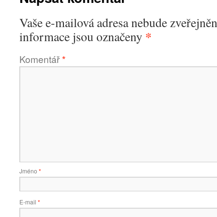
Vaše e-mailová adresa nebude zveřejněn
*
informace jsou označeny
Komentář
*
Jméno
*
E-mail
*