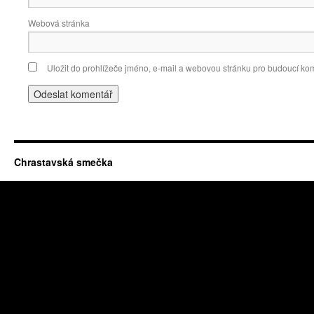
Webová stránka
Uložit do prohlížeče jméno, e-mail a webovou stránku pro budoucí ko
Chrastavská smečka