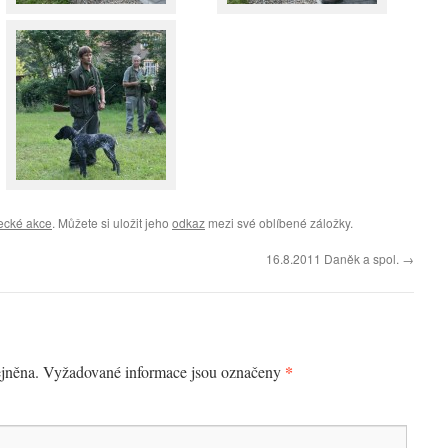
ecké akce
. Můžete si uložit jeho
odkaz
mezi své oblíbené záložky.
16.8.2011 Daněk a spol.
→
*
jněna.
Vyžadované informace jsou označeny