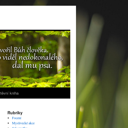
těvní kniha
Rubriky
Focení
Myslivecké akce