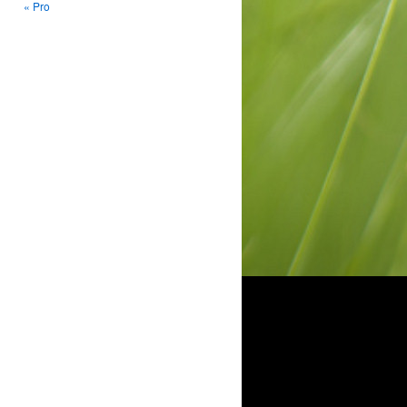
« Pro