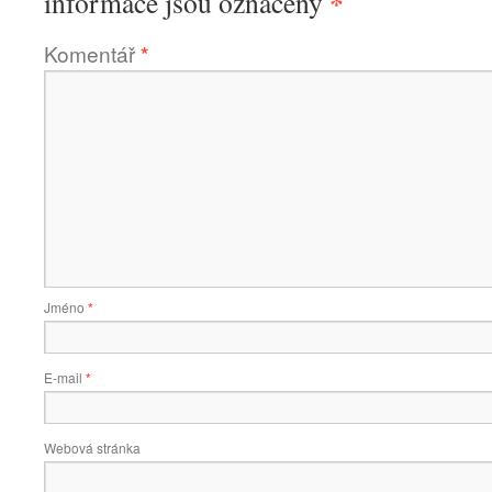
*
informace jsou označeny
Komentář
*
Jméno
*
E-mail
*
Webová stránka