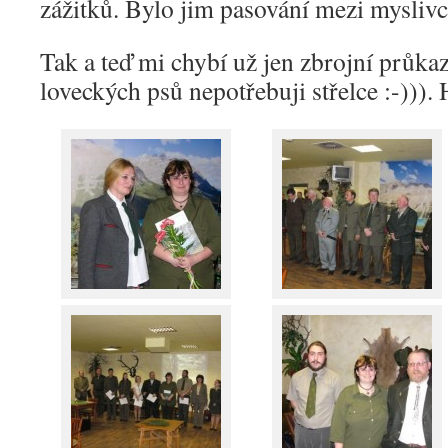
zážitků. Bylo jim pasování mezi myslivc
Tak a teď mi chybí už jen zbrojní průka
loveckých psů nepotřebuji střelce :-))). 