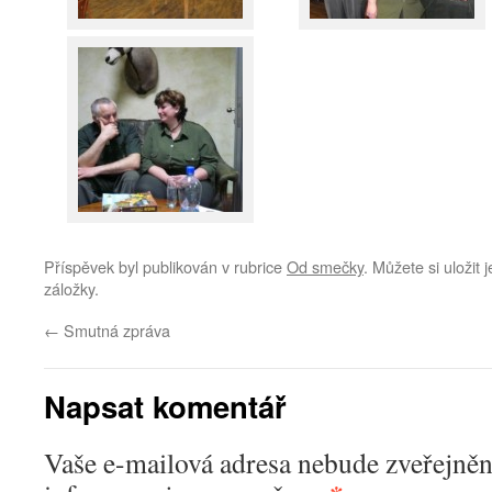
Příspěvek byl publikován v rubrice
Od smečky
. Můžete si uložit 
záložky.
←
Smutná zpráva
Napsat komentář
Vaše e-mailová adresa nebude zveřejněn