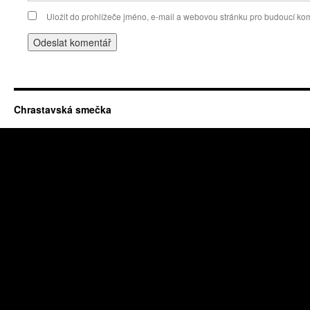
Uložit do prohlížeče jméno, e-mail a webovou stránku pro budoucí ko
Chrastavská smečka