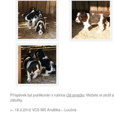
Příspěvek byl publikován v rubrice
Od smečky
. Můžete si uložit 
záložky.
←
18.2.2012 VČS MS Andělka – Loučná