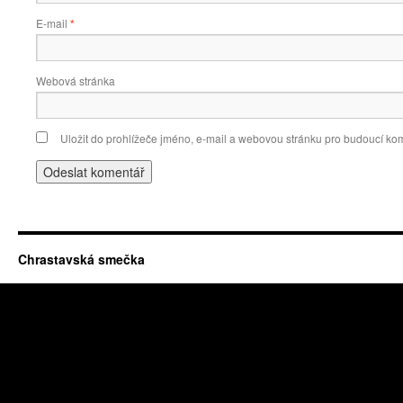
E-mail
*
Webová stránka
Uložit do prohlížeče jméno, e-mail a webovou stránku pro budoucí ko
Chrastavská smečka