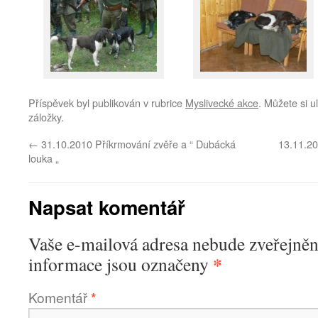
Příspěvek byl publikován v rubrice
Myslivecké akce
. Můžete si u
záložky.
←
31.10.2010 Příkrmování zvěře a “ Dubácká
13.11.2
louka „
Napsat komentář
Vaše e-mailová adresa nebude zveřejněn
*
informace jsou označeny
Komentář
*