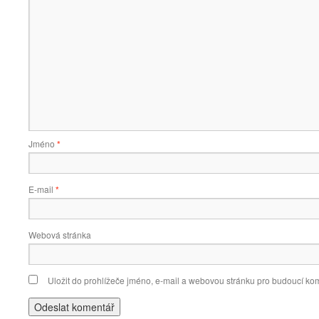
Jméno
*
E-mail
*
Webová stránka
Uložit do prohlížeče jméno, e-mail a webovou stránku pro budoucí ko